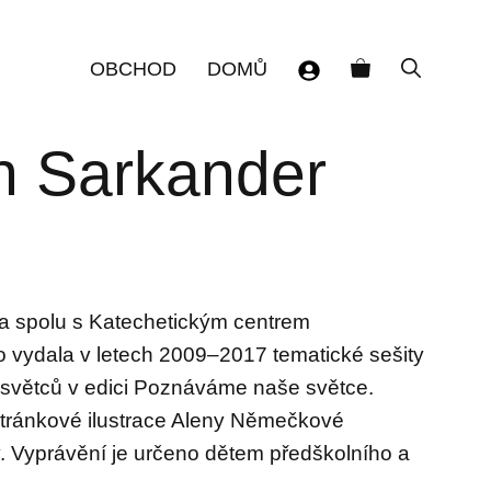
OBCHOD
DOMŮ
n Sarkander
 spolu s Katechetickým centrem
 vydala v letech 2009–2017 tematické sešity
 světců v edici Poznáváme naše světce.
stránkové ilustrace Aleny Němečkové
. Vyprávění je určeno dětem předškolního a