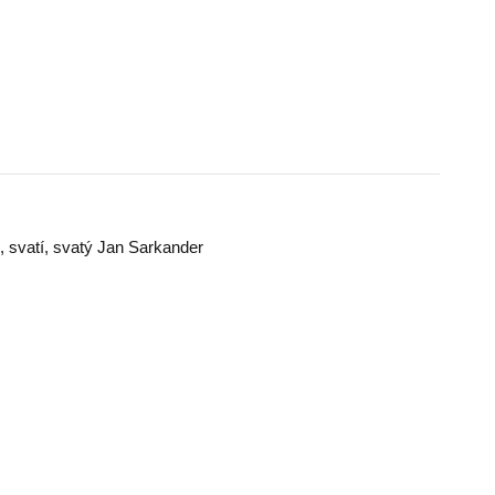
,
svatí
,
svatý Jan Sarkander