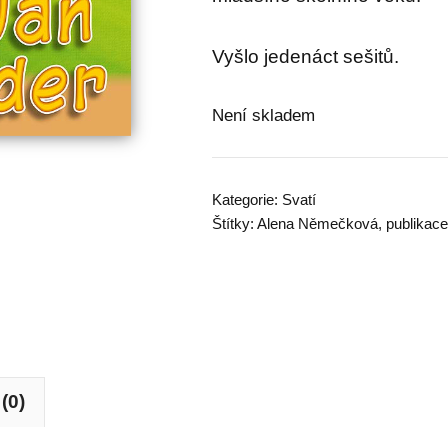
Vyšlo jedenáct sešitů.
Není skladem
Kategorie:
Svatí
Štítky:
Alena Němečková
,
publikace
(0)