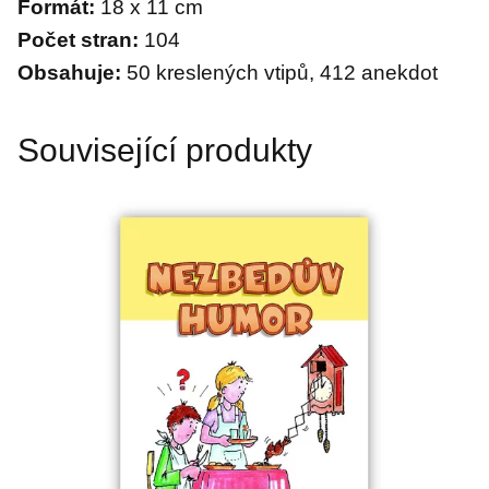
Formát:
18 x 11 cm
Počet stran:
104
Obsahuje:
50 kreslených vtipů, 412 anekdot
Související produkty