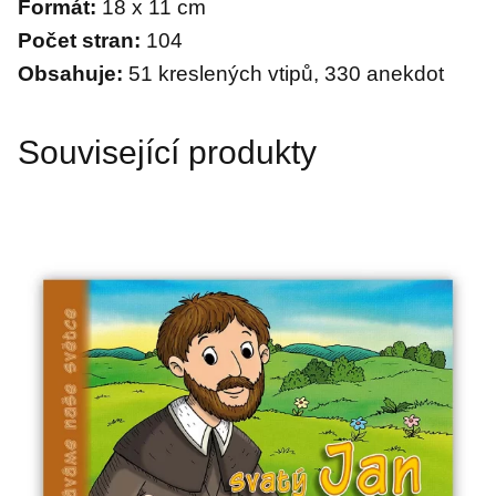
Formát:
18 x 11 cm
Počet stran:
104
Obsahuje:
51 kreslených vtipů, 330 anekdot
Související produkty