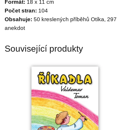
Formát:
18 x 11 cm
Počet stran:
104
Obsahuje:
50 kreslených příběhů Otíka, 297
anekdot
Související produkty